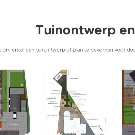
Tuinontwerp en
jk om enkel een tuinontwerp of plan te bekomen voor doe