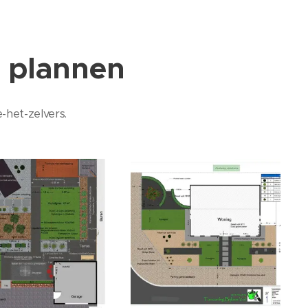
 plannen
-het-zelvers.